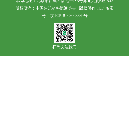
联系地址：北京市西城区南礼士路3号海通大厦B座 502
版权所有：中国建筑材料流通协会 版权所有 ICP
备案
号：京 ICP 备 08008589号
扫码关注我们