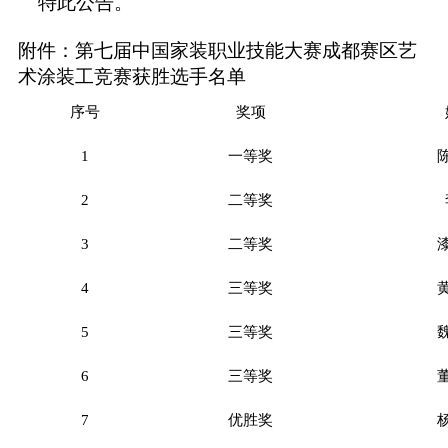
特此公告。
附件：
第七届中国家装职业技能大赛成都赛区艺
术涂装工竞赛获胜选手名单
序号
奖项
1
一等奖
2
二等奖
3
二等奖
4
三等奖
5
三等奖
6
三等奖
7
优胜奖