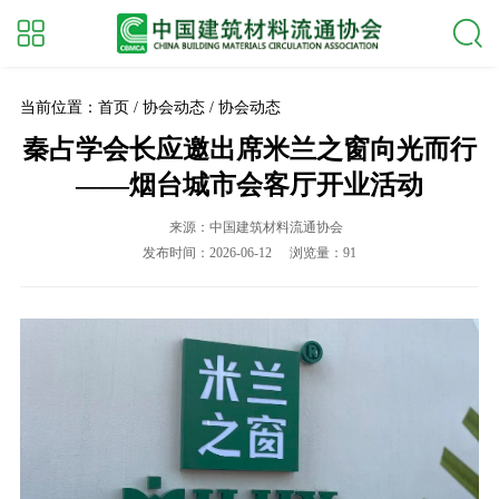
当前位置：首页 / 协会动态 / 协会动态
秦占学会长应邀出席米兰之窗向光而行
——烟台城市会客厅开业活动
来源：中国建筑材料流通协会
发布时间：2026-06-12
浏览量：91