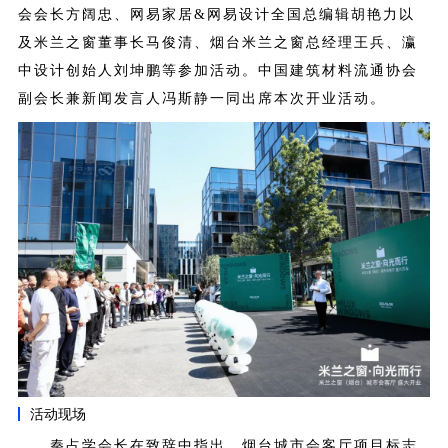
会会长方阔忠、网易家居&网易设计全国总编辑胡艳力以
及
米兰之窗董事长马俊清、烟台米兰之窗总经理王兵、瀛
中设计创始人刘坤鹏等参加活动。中国建筑材料流通协会
副会长兼新闻发言人冯斯静一同出席本次开业活动。
活动现场
秦占学会长在致辞中指出，烟台城市会客厅项目标志