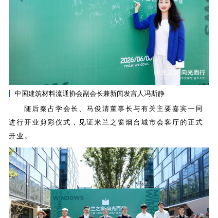
中国建筑材料流通协会副会长兼新闻发言人冯斯静
随后秦占学会长、马俊清董事长与有关主要嘉宾一同
进行开业剪彩仪式，见证米兰之窗烟台城市会客厅的正式
开业。