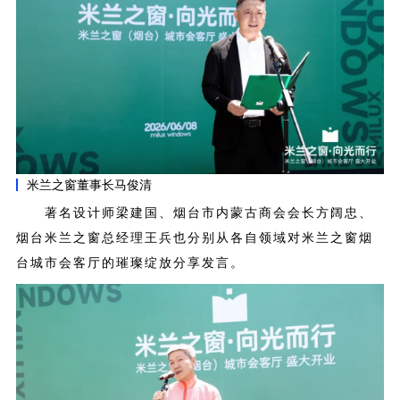
米兰之窗董事长马俊清
著名设计师梁建国、烟台市内蒙古商会会长方阔忠、
烟台米兰之窗总经理王兵也分别从各自领域对米兰之窗烟
台城市会客厅的璀璨绽放分享发言
。