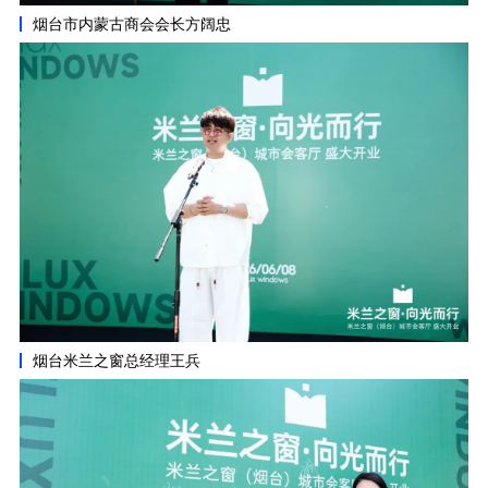
烟台市内蒙古商会会长方阔忠
烟台米兰之窗总经理王兵