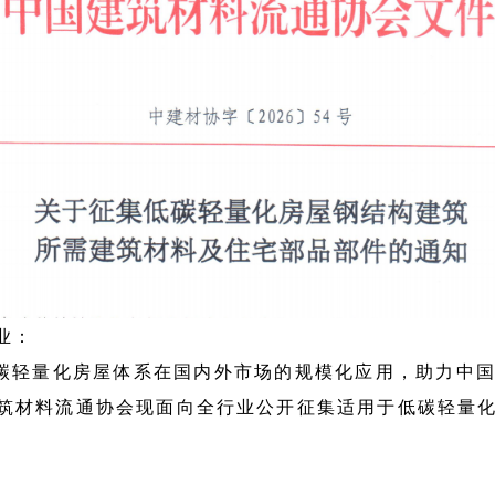
业：
低碳轻量化房屋体系在国内外市场的规模化应用，助力中
建筑材料流通协会现面向全行业公开征集适用于低碳轻量