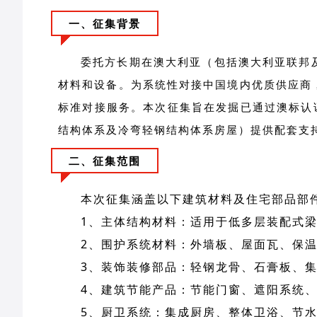
一、征集背景
委托方长期在澳大利亚
（包括澳大利亚联邦
材料和设备。为系统性对接中国境内优质供应商
标准对接服务。本次征集旨在发掘已通过澳标认证
结构体系及冷弯轻钢结构体系房屋）提供配套支
二、征集范围
本次征集涵盖以下建筑材料及住宅部品部
1、主体结构材料：适用于低多层装配式
2、围护系统材料：外墙板、屋面瓦、保
3、装饰装修部品：轻钢龙骨、石膏板、
4、建筑节能产品：节能门窗、遮阳系统
5、厨卫系统：集成厨房、整体卫浴、节