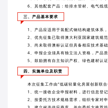
6、其他配套产品：给排水管材、电气线
三、产品基本要求
1、产品应适用于装配式钢结构建筑体系
2、优先征集已取得澳大利亚国家建筑规范（
3、尚未取得澳标认证但具备相应技术基
4、申报企业须具有独立法人资格，产品
5、鼓励拥有自主知识产权、绿色建材认
四、实施单位及职责
本次征集工作由“低碳轻量化房屋创新联
1、统一接收企业申报材料，进行信息登
2、按委托方技术规格需求，组织专家对
3、建立候选供应商库，并向委托方推荐