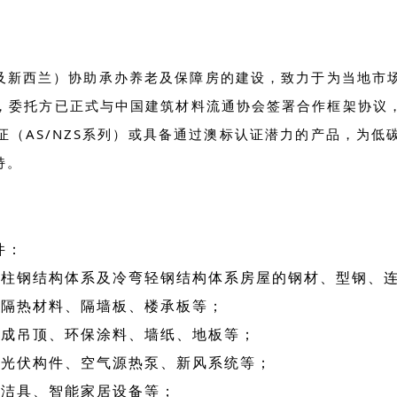
及新西兰）协助承办养老及保障房的建设，致力于为当地市
，委托方已正式与中国建筑材料流通协会签署合作框架协议
（AS/NZS系列）或具备通过澳标认证潜力的产品，为
持。
件：
梁柱钢结构体系及冷弯轻钢结构体系房屋的钢材、型钢、
温隔热材料、隔墙板、楼承板等；
集成吊顶、环保涂料、墙纸、地板等；
、光伏构件、空气源热泵、新风系统等；
水洁具、智能家居设备等；