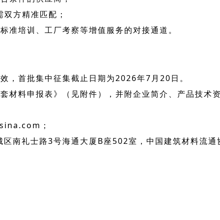
需双方精准匹配；
、标准培训、工厂考察等增值服务的对接通道。
，首批集中征集截止日期为2026年7月20日。
配套材料申报表》（见附件），并附企业简介、产品技术
ina.com；
区南礼士路3号海通大厦B座502室，中国建筑材料流通