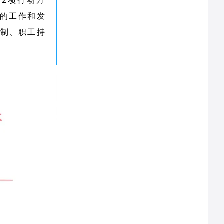
 2项行动方
年的工作和发
编制、职工持