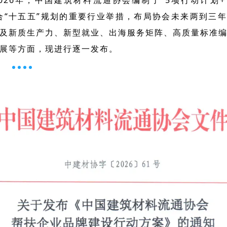
026年，中国建筑材料流通协会编制了“5项行动计划+
合“十五五”规划的重要行业举措，布局协会未来两到三
及新质生产力、新型就业、出海服务矩阵、高质量标准
展等方面，现进行逐一发布。