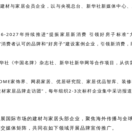
的建材与家居会员企业，以与央视总台、新华社新媒体中心、
6-2027年持续推进“提振家居新消费 引领好房子标
范”消费者认可的品牌和“好房子”建设案例企业，引领新消费
华社《中国名牌》杂志社、新华社新华网等合作项目，从供
OME家饰界、网易家居、优居研究院、家居优品智库、装
材家居品牌走访团”，每年组织2-3次标杆企业集中采访报
拓展国际市场的建材与家居头部企业，聚焦海外传播与全
社交媒体矩阵，共同在如下领域开展品牌宣传推广。