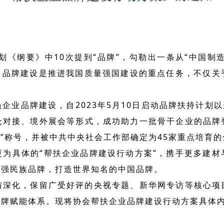
规划《纲要》中10次提到“品牌”，勾勒出一条从“中国制造
事。品牌建设是推进我国质量强国建设的重点任务，不仅关
企业品牌建设，自2023年5月10日启动品牌扶持计划以
仓对接、境外展会等形式，成功助力一批骨干企业的品牌
组织”称号，并被中共中央社会工作部确定为45家重点培育
更为具体的“帮扶企业品牌建设行动方案”，携手更多建材
做强民族品牌，打造世界知名的中国品牌。
与深化，保留广受好评的央视专题、新华网专访等核心项
品牌赋能体系。现将协会帮扶企业品牌建设行动方案具体