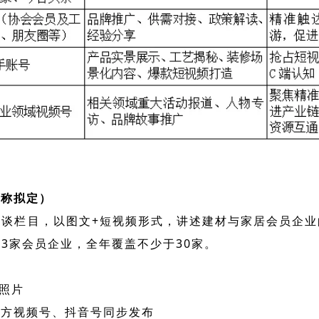
名称拟定）
访谈栏目，以图文+短视频形式，讲述建材与家居会员企
3家会员企业，全年覆盖不少于30家。
象照片
官方视频号、抖音号同步发布