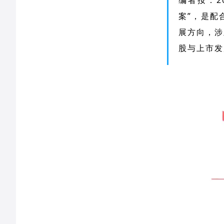
编者按：2
案”，是配
展方向，涉
股与上市发