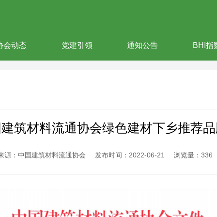
协会动态
党建引领
通知公告
BHI指
国建筑材料流通协会绿色建材下乡推荐品
来源：中国建筑材料流通协会
发布时间：2022-06-21
浏览量：336