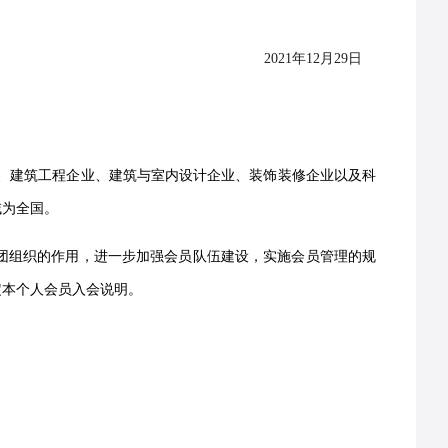
2021年
12
月
29
日
、建筑工程企业、建筑与室内设计企业、装饰装修企业以及科
域为全国。
社团组织的作用，进一步加强会员队伍建设，实施会员管理的规
定本个人会员入会说明。