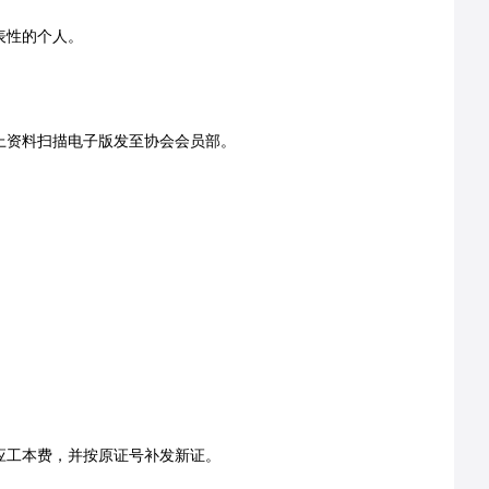
表性的个人。
上资料扫描电子版发至协会会员部。
应工本费，并按原证号补发新证。