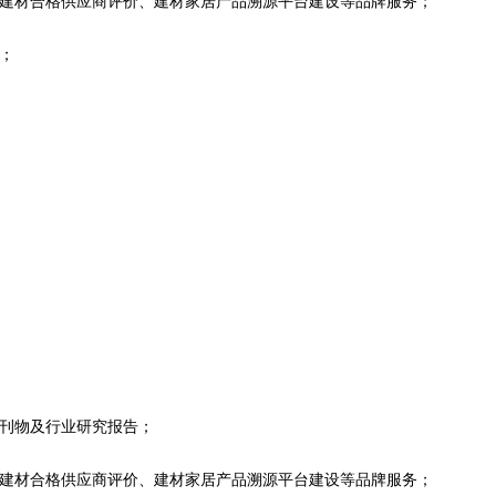
色建材合格供应商评价、建材家居产品溯源平台建设等品牌服务；
；
会刊物及行业研究报告；
色建材合格供应商评价、建材家居产品溯源平台建设等品牌服务；