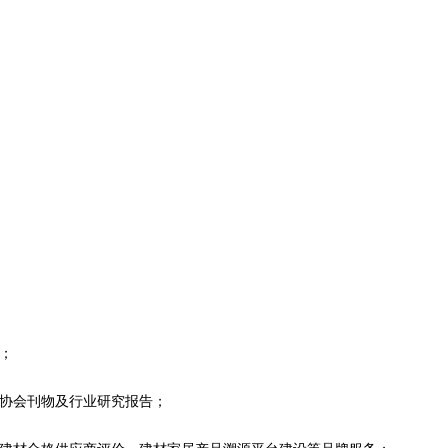
；
供协会刊物及行业研究报告；