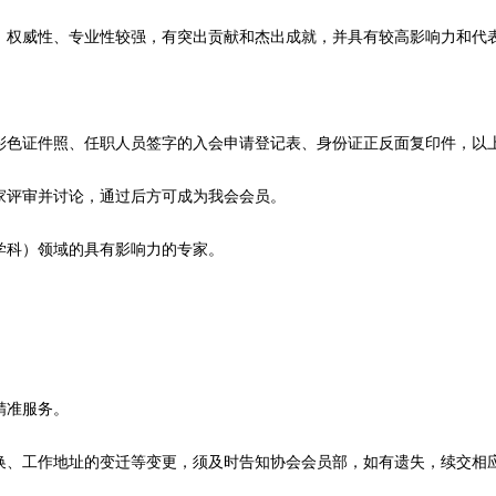
，权威性、专业性较强，有突出贡献和杰出成就，并具有较高影响力和代
彩色证件照、任职人员签字的入会申请登记表、身份证正反面复印件，以
家评审并讨论，通过后方可成为我会会员。
学科）领域的具有影响力的专家。
精准服务。
换、工作地址的变迁等变更，须及时告知协会会员部，如有遗失，续交相