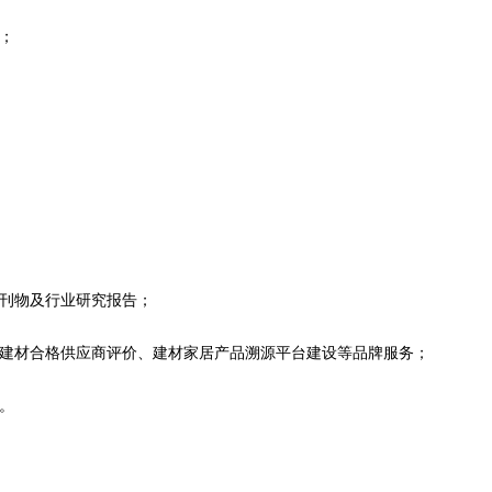
；
会刊物及行业研究报告；
色建材合格供应商评价、建材家居产品溯源平台建设等品牌服务；
。